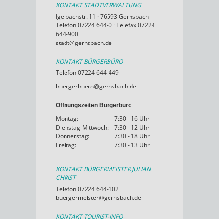
KONTAKT STADTVERWALTUNG
Igelbachstr. 11 · 76593 Gernsbach
Telefon 07224 644-0 · Telefax 07224
644-900
stadt@gernsbach.de
KONTAKT BÜRGERBÜRO
Telefon 07224 644-449
buergerbuero@gernsbach.de
Öffnungszeiten Bürgerbüro
Montag:
7:30 - 16 Uhr
Dienstag-Mittwoch:
7:30 - 12 Uhr
Donnerstag:
7:30 - 18 Uhr
Freitag:
7:30 - 13 Uhr
KONTAKT BÜRGERMEISTER JULIAN
CHRIST
Telefon 07224 644-102
buergermeister@gernsbach.de
KONTAKT TOURIST-INFO