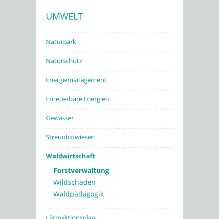
UMWELT
Stadtwerke
Naturpark
Naturschutz
Energiemanagement
Erneuerbare Energien
Gewässer
Streuobstwiesen
Waldwirtschaft
Forstverwaltung
Wildschäden
Waldpädagogik
Lärmaktionsplan