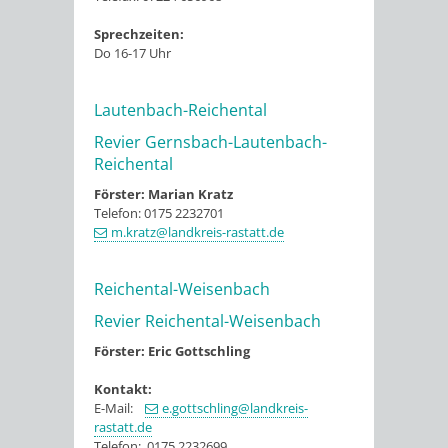
Sprechzeiten:
Do 16-17 Uhr
Lautenbach-Reichental
Revier Gernsbach-Lautenbach-
Reichental
Förster: Marian Kratz
Telefon: 0175 2232701
m.kratz@landkreis-rastatt.de
Reichental-Weisenbach
Revier Reichental-Weisenbach
Förster: Eric Gottschling
Kontakt:
E-Mail:
e.gottschling@landkreis-
rastatt.de
Telefon: 0175 2232699