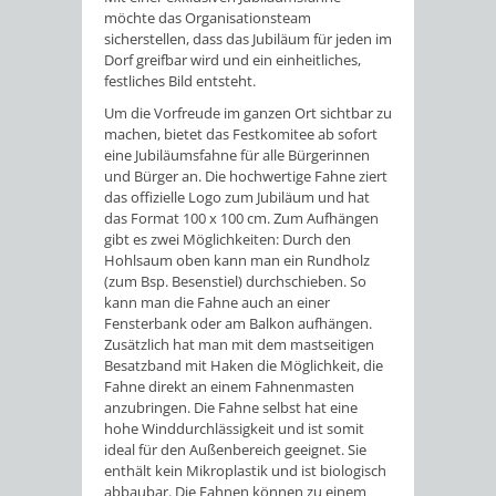
möchte das Organisationsteam
sicherstellen, dass das Jubiläum für jeden im
Dorf greifbar wird und ein einheitliches,
festliches Bild entsteht.
Um die Vorfreude im ganzen Ort sichtbar zu
machen, bietet das Festkomitee ab sofort
eine Jubiläumsfahne für alle Bürgerinnen
und Bürger an. Die hochwertige Fahne ziert
das offizielle Logo zum Jubiläum und hat
das Format 100 x 100 cm. Zum Aufhängen
gibt es zwei Möglichkeiten: Durch den
Hohlsaum oben kann man ein Rundholz
(zum Bsp. Besenstiel) durchschieben. So
kann man die Fahne auch an einer
Fensterbank oder am Balkon aufhängen.
Zusätzlich hat man mit dem mastseitigen
Besatzband mit Haken die Möglichkeit, die
Fahne direkt an einem Fahnenmasten
anzubringen. Die Fahne selbst hat eine
hohe Winddurchlässigkeit und ist somit
ideal für den Außenbereich geeignet. Sie
enthält kein Mikroplastik und ist biologisch
abbaubar. Die Fahnen können zu einem