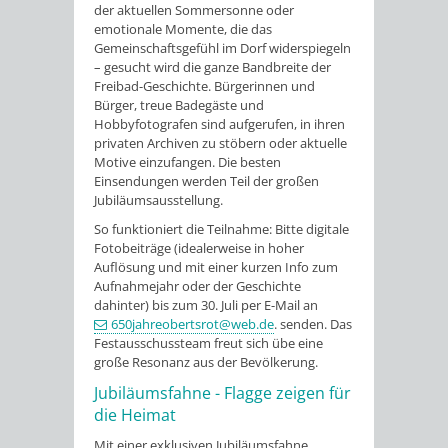
der aktuellen Sommersonne oder
emotionale Momente, die das
Gemeinschaftsgefühl im Dorf widerspiegeln
– gesucht wird die ganze Bandbreite der
Freibad-Geschichte. Bürgerinnen und
Bürger, treue Badegäste und
Hobbyfotografen sind aufgerufen, in ihren
privaten Archiven zu stöbern oder aktuelle
Motive einzufangen. Die besten
Einsendungen werden Teil der großen
Jubiläumsausstellung.
So funktioniert die Teilnahme: Bitte digitale
Fotobeiträge (idealerweise in hoher
Auflösung und mit einer kurzen Info zum
Aufnahmejahr oder der Geschichte
dahinter) bis zum 30. Juli per E-Mail an
650jahreobertsrot@web.de
. senden. Das
Festausschussteam freut sich übe eine
große Resonanz aus der Bevölkerung.
Jubiläumsfahne - Flagge zeigen für
die Heimat
Mit einer exklusiven Jubiläumsfahne