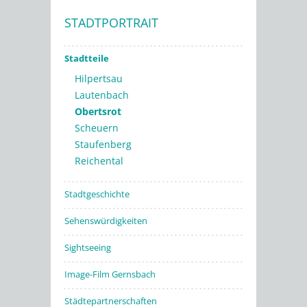
STADTPORTRAIT
Stadtwerke
Stadtteile
Hilpertsau
Lautenbach
Obertsrot
Scheuern
Staufenberg
Reichental
Stadtgeschichte
Sehenswürdigkeiten
Sightseeing
Image-Film Gernsbach
Städtepartnerschaften