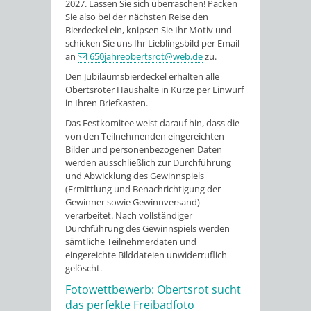
2027. Lassen Sie sich überraschen! Packen
Sie also bei der nächsten Reise den
Bierdeckel ein, knipsen Sie Ihr Motiv und
schicken Sie uns Ihr Lieblingsbild per Email
an
650jahreobertsrot@web.de
zu.
Den Jubiläumsbierdeckel erhalten alle
Obertsroter Haushalte in Kürze per Einwurf
in Ihren Briefkasten.
Das Festkomitee weist darauf hin, dass die
von den Teilnehmenden eingereichten
Bilder und personenbezogenen Daten
werden ausschließlich zur Durchführung
und Abwicklung des Gewinnspiels
(Ermittlung und Benachrichtigung der
Gewinner sowie Gewinnversand)
verarbeitet. Nach vollständiger
Durchführung des Gewinnspiels werden
sämtliche Teilnehmerdaten und
eingereichte Bilddateien unwiderruflich
gelöscht.
Fotowettbewerb: Obertsrot sucht
das perfekte Freibadfoto