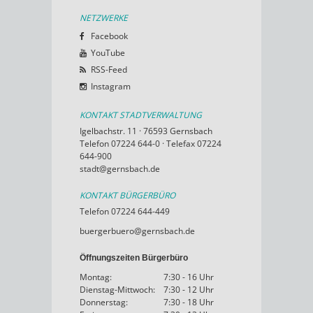
NETZWERKE
Facebook
YouTube
RSS-Feed
Instagram
KONTAKT STADTVERWALTUNG
Igelbachstr. 11 · 76593 Gernsbach
Telefon 07224 644-0 · Telefax 07224
644-900
stadt@gernsbach.de
KONTAKT BÜRGERBÜRO
Telefon 07224 644-449
buergerbuero@gernsbach.de
Öffnungszeiten Bürgerbüro
Montag:
7:30 - 16 Uhr
Dienstag-Mittwoch:
7:30 - 12 Uhr
Donnerstag:
7:30 - 18 Uhr