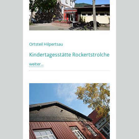
Ortsteil Hilpertsau
Kindertagesstätte Rockertstrolche
weiter...