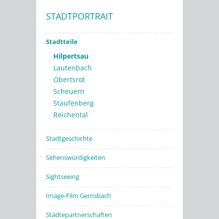
STADTPORTRAIT
Stadtwerke
Stadtteile
Hilpertsau
Lautenbach
Obertsrot
Scheuern
Staufenberg
Reichental
Stadtgeschichte
Sehenswürdigkeiten
Sightseeing
Image-Film Gernsbach
Städtepartnerschaften