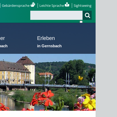
Gebärdensprache
Leichte Sprache
Sightseeing
er
Erleben
bach
in Gernsbach