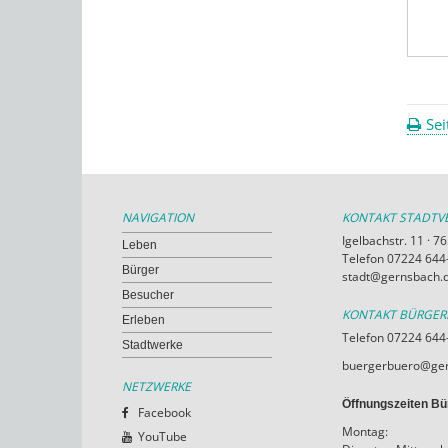
Sei
NAVIGATION
KONTAKT STADT
Igelbachstr. 11 · 
Leben
Telefon 07224 644-
Bürger
stadt@gernsbach.
Besucher
KONTAKT BÜRGE
Erleben
Telefon 07224 644
Stadtwerke
buergerbuero@ger
NETZWERKE
Öffnungszeiten Bü
Facebook
Montag:
YouTube