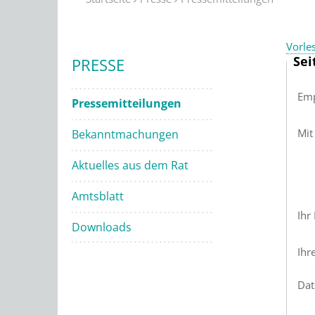
Vorle
Sei
PRESSE
Emp
Pressemitteilungen
Mit
Bekanntmachungen
Aktuelles aus dem Rat
Amtsblatt
Ihr
Downloads
Ihr
Dat