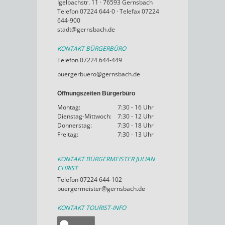
Igelbachstr. 11 · 76593 Gernsbach
Telefon 07224 644-0 · Telefax 07224
644-900
stadt@gernsbach.de
KONTAKT BÜRGERBÜRO
Telefon 07224 644-449
buergerbuero@gernsbach.de
Öffnungszeiten Bürgerbüro
Montag:
7:30 - 16 Uhr
Dienstag-Mittwoch:
7:30 - 12 Uhr
Donnerstag:
7:30 - 18 Uhr
Freitag:
7:30 - 13 Uhr
KONTAKT BÜRGERMEISTER JULIAN
CHRIST
Telefon 07224 644-102
buergermeister@gernsbach.de
KONTAKT TOURIST-INFO