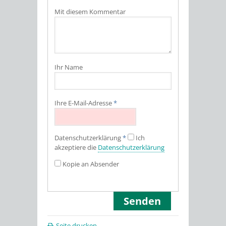
Mit diesem Kommentar
Ihr Name
Ihre E-Mail-Adresse
*
Datenschutz­erklärung
*
Ich
akzeptiere die
Datenschutz­erklärung
Kopie an Absender
Seite drucken