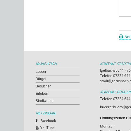
Sei
NAVIGATION
KONTAKT STADT
Igelbachstr. 11 · 
Leben
Telefon 07224 644-
Bürger
stadt@gernsbach.
Besucher
KONTAKT BÜRGE
Erleben
Telefon 07224 644
Stadtwerke
buergerbuero@ger
NETZWERKE
Öffnungszeiten Bü
Facebook
Montag:
YouTube