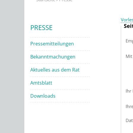
Vorle
Sei
PRESSE
Emp
Pressemitteilungen
Mit
Bekanntmachungen
Aktuelles aus dem Rat
Amtsblatt
Ihr
Downloads
Ihr
Dat