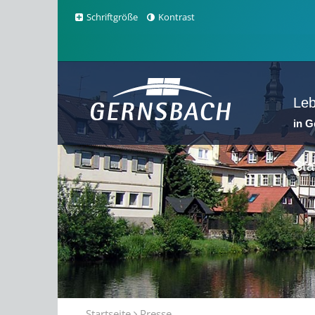
Schriftgröße
Kontrast
Le
in 
Sta
Startseite
Presse