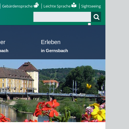
Gebärdensprache
Leichte Sprache
Sightseeing
er
Erleben
bach
in Gernsbach