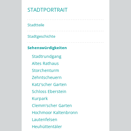
STADTPORTRAIT
Stadtwerke
Stadtteile
Stadtgeschichte
Sehenswürdigkeiten
Stadtrundgang
Altes Rathaus
Storchenturm
Zehntscheuern
Katz'scher Garten
Schloss Eberstein
Kurpark
Clemm'scher Garten
Hochmoor Kaltenbronn
Lautenfelsen
Heuhüttentäler