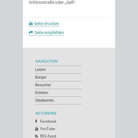
Schlossstraße oder „Gaß“.
Seite drucken
Seite empfehlen
NAVIGATION
Leben
Bürger
Besucher
Erleben
Stadtwerke
NETZWERKE
Facebook
YouTube
RSS-Feed