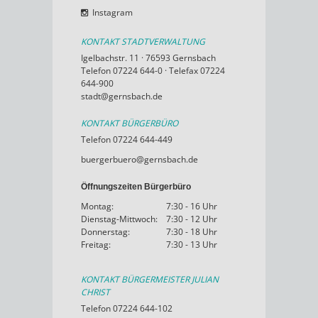
Instagram
KONTAKT STADTVERWALTUNG
Igelbachstr. 11 · 76593 Gernsbach
Telefon 07224 644-0 · Telefax 07224
644-900
stadt@gernsbach.de
KONTAKT BÜRGERBÜRO
Telefon 07224 644-449
buergerbuero@gernsbach.de
Öffnungszeiten Bürgerbüro
Montag:
7:30 - 16 Uhr
Dienstag-Mittwoch:
7:30 - 12 Uhr
Donnerstag:
7:30 - 18 Uhr
Freitag:
7:30 - 13 Uhr
KONTAKT BÜRGERMEISTER JULIAN
CHRIST
Telefon 07224 644-102