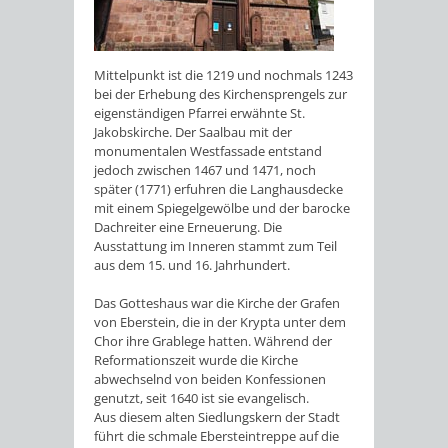
Mittelpunkt ist die 1219 und nochmals 1243
bei der Erhebung des Kirchensprengels zur
eigenständigen Pfarrei erwähnte St.
Jakobskirche. Der Saalbau mit der
monumentalen Westfassade entstand
jedoch zwischen 1467 und 1471, noch
später (1771) erfuhren die Langhausdecke
mit einem Spiegelgewölbe und der barocke
Dachreiter eine Erneuerung. Die
Ausstattung im Inneren stammt zum Teil
aus dem 15. und 16. Jahrhundert.
Das Gotteshaus war die Kirche der Grafen
von Eberstein, die in der Krypta unter dem
Chor ihre Grablege hatten. Während der
Reformationszeit wurde die Kirche
abwechselnd von beiden Konfessionen
genutzt, seit 1640 ist sie evangelisch.
Aus diesem alten Siedlungskern der Stadt
führt die schmale Ebersteintreppe auf die