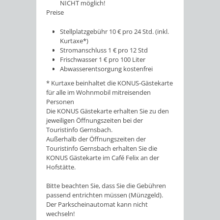
NICHT möglich!
Preise
Stellplatzgebühr 10 € pro 24 Std. (inkl.
Kurtaxe*)
Stromanschluss 1 € pro 12 Std
Frischwasser 1 € pro 100 Liter
Abwasserentsorgung kostenfrei
* Kurtaxe beinhaltet die KONUS-Gästekarte
für alle im Wohnmobil mitreisenden
Personen
Die KONUS Gästekarte erhalten Sie zu den
jeweiligen Öffnungszeiten bei der
Touristinfo Gernsbach.
Außerhalb der Öffnungszeiten der
Touristinfo Gernsbach erhalten Sie die
KONUS Gästekarte im Café Felix an der
Hofstätte.
Bitte beachten Sie, dass Sie die Gebühren
passend entrichten müssen (Münzgeld).
Der Parkscheinautomat kann nicht
wechseln!