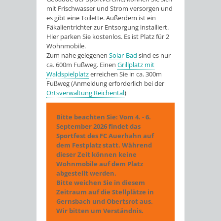
mit Frischwasser und Strom versorgen und
es gibt eine Toilette. Außerdem ist ein
Fäkalientrichter zur Entsorgung installiert.
Hier parken Sie kostenlos. Es ist Platz für 2
Wohnmobile.
Zum nahe gelegenen
Solar-Bad
sind es nur
ca. 600m Fußweg. Einen
Grillplatz mit
Waldspielplatz
erreichen Sie in ca. 300m
Fußweg (Anmeldung erforderlich bei der
Ortsverwaltung Reichental
)
Bitte beachten Sie: Vom 4. - 6.
September 2026 findet das
Sportfest des FC Auerhahn auf
dem Festplatz statt. Während
dieser Zeit können keine
Wohnmobile auf dem Platz
abgestellt werden.
Bitte weichen Sie in diesem
Zeitraum auf die Stellplätze in
Gernsbach und Obertsrot aus.
Wir bitten um Verständnis.