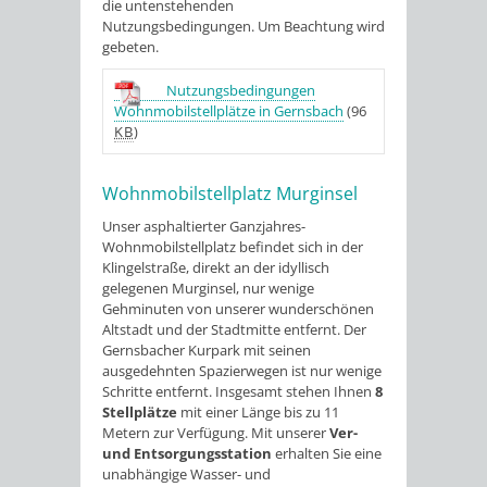
die untenstehenden
Nutzungsbedingungen. Um Beachtung wird
gebeten.
Nutzungsbedingungen
Wohnmobilstellplätze in Gernsbach
(96
KB
)
Wohnmobilstellplatz Murginsel
Unser asphaltierter Ganzjahres-
Wohnmobilstellplatz befindet sich in der
Klingelstraße, direkt an der idyllisch
gelegenen Murginsel, nur wenige
Gehminuten von unserer wunderschönen
Altstadt und der Stadtmitte entfernt. Der
Gernsbacher Kurpark mit seinen
ausgedehnten Spazierwegen ist nur wenige
Schritte entfernt. Insgesamt stehen Ihnen
8
Stellplätze
mit einer Länge bis zu 11
Metern zur Verfügung. Mit unserer
Ver-
und Entsorgungsstation
erhalten Sie eine
unabhängige Wasser- und