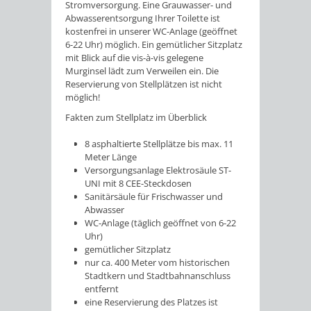
Stromversorgung. Eine Grauwasser- und
Abwasserentsorgung Ihrer Toilette ist
kostenfrei in unserer WC-Anlage (geöffnet
6-22 Uhr) möglich. Ein gemütlicher Sitzplatz
mit Blick auf die vis-à-vis gelegene
Murginsel lädt zum Verweilen ein. Die
Reservierung von Stellplätzen ist nicht
möglich!
Fakten zum Stellplatz im Überblick
8 asphaltierte Stellplätze bis max. 11
Meter Länge
Versorgungsanlage Elektrosäule ST-
UNI mit 8 CEE-Steckdosen
Sanitärsäule für Frischwasser und
Abwasser
WC-Anlage (täglich geöffnet von 6-22
Uhr)
gemütlicher Sitzplatz
nur ca. 400 Meter vom historischen
Stadtkern und Stadtbahnanschluss
entfernt
eine Reservierung des Platzes ist