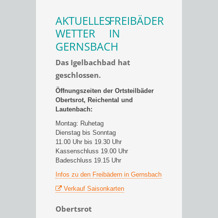
AKTUELLES
FREIBÄDER
WETTER
IN
GERNSBACH
Das Igelbachbad hat
geschlossen.
Öffnungszeiten der Ortsteilbäder
Obertsrot, Reichental und
Lautenbach:
Montag: Ruhetag
Dienstag bis Sonntag
11.00 Uhr bis 19.30 Uhr
Kassenschluss 19.00 Uhr
Badeschluss 19.15 Uhr
Infos zu den Freibädern in Gernsbach
Verkauf Saisonkarten
Obertsrot