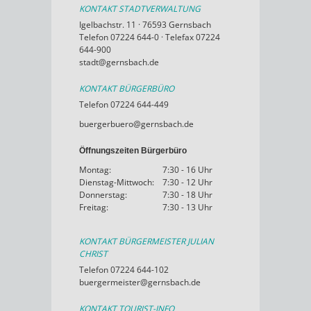
KONTAKT STADTVERWALTUNG
Igelbachstr. 11 · 76593 Gernsbach
Telefon 07224 644-0 · Telefax 07224
644-900
stadt@gernsbach.de
KONTAKT BÜRGERBÜRO
Telefon 07224 644-449
buergerbuero@gernsbach.de
Öffnungszeiten Bürgerbüro
Montag:
7:30 - 16 Uhr
Dienstag-Mittwoch:
7:30 - 12 Uhr
Donnerstag:
7:30 - 18 Uhr
Freitag:
7:30 - 13 Uhr
KONTAKT BÜRGERMEISTER JULIAN
CHRIST
Telefon 07224 644-102
buergermeister@gernsbach.de
KONTAKT TOURIST-INFO