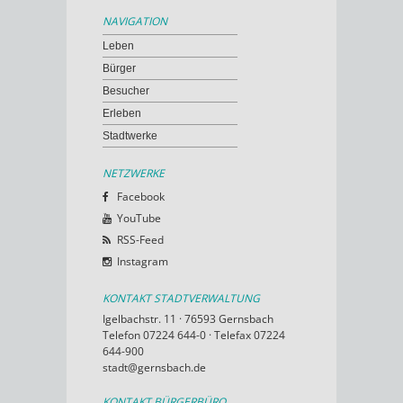
NAVIGATION
Leben
Bürger
Besucher
Erleben
Stadtwerke
NETZWERKE
Facebook
YouTube
RSS-Feed
Instagram
KONTAKT STADTVERWALTUNG
Igelbachstr. 11 · 76593 Gernsbach
Telefon 07224 644-0 · Telefax 07224
644-900
stadt@gernsbach.de
KONTAKT BÜRGERBÜRO