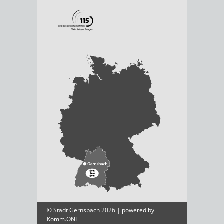
© Stadt Gernsbach 2026 | powered by
Komm.ONE