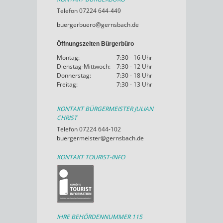
Telefon 07224 644-449
buergerbuero@gernsbach.de
Öffnungszeiten Bürgerbüro
Montag:
7:30 - 16 Uhr
Dienstag-Mittwoch:
7:30 - 12 Uhr
Donnerstag:
7:30 - 18 Uhr
Freitag:
7:30 - 13 Uhr
KONTAKT BÜRGERMEISTER JULIAN
CHRIST
Telefon 07224 644-102
buergermeister@gernsbach.de
KONTAKT TOURIST-INFO
IHRE BEHÖRDENNUMMER 115