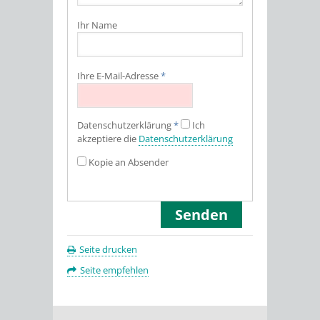
Ihr Name
Ihre E-Mail-Adresse
*
Datenschutz­erklärung
*
Ich
akzeptiere die
Datenschutz­erklärung
Kopie an Absender
Seite drucken
Seite empfehlen