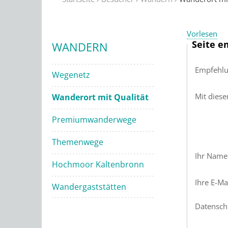
Vorlesen
Seite e
WANDERN
Empfehlu
Wegenetz
Mit dies
Wanderort mit Qualität
Premiumwanderwege
Themenwege
Ihr Name
Hochmoor Kaltenbronn
Ihre E-Ma
Wandergaststätten
Datensch