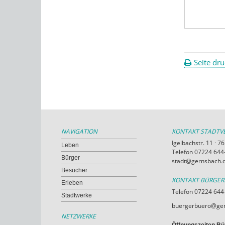
Seite dr
NAVIGATION
KONTAKT STADT
Igelbachstr. 11 · 
Leben
Telefon 07224 644-
Bürger
stadt@gernsbach.
Besucher
KONTAKT BÜRGE
Erleben
Telefon 07224 644
Stadtwerke
buergerbuero@ger
NETZWERKE
Öffnungszeiten Bü