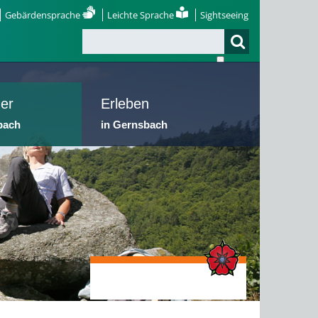
Gebärdensprache
Leichte Sprache
Sightseeing
er
Erleben
bach
in Gernsbach