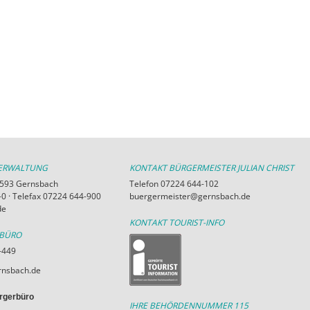
VERWALTUNG
KONTAKT BÜRGERMEISTER JULIAN CHRIST
76593 Gernsbach
Telefon 07224 644-102
0 · Telefax 07224 644-900
buergermeister@gernsbach.de
de
KONTAKT TOURIST-INFO
RBÜRO
-449
nsbach.de
rgerbüro
IHRE BEHÖRDENNUMMER 115