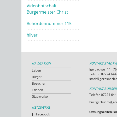
Videobotschaft
Bürgermeister Christ
Behördennummer 115
hilver
NAVIGATION
KONTAKT STADT
Igelbachstr. 11 · 
Leben
Telefon 07224 644-
Bürger
stadt@gernsbach.
Besucher
KONTAKT BÜRGE
Erleben
Telefon 07224 644
Stadtwerke
buergerbuero@ger
NETZWERKE
Öffnungszeiten Bü
Facebook