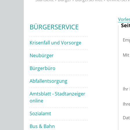
Vorle
Sei
BÜRGERSERVICE
Emp
Krisenfall und Vorsorge
Mit
Neubürger
Bürgerbüro
Abfallentsorgung
Ihr
Amtsblatt - Stadtanzeiger
online
Ihr
Sozialamt
Dat
Bus & Bahn