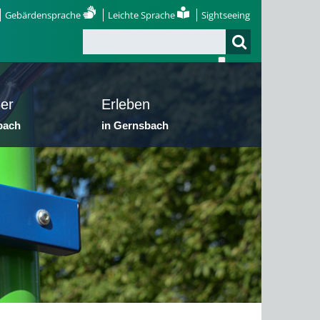
Gebärdensprache
Leichte Sprache
Sightseeing
er
Erleben
bach
in Gernsbach