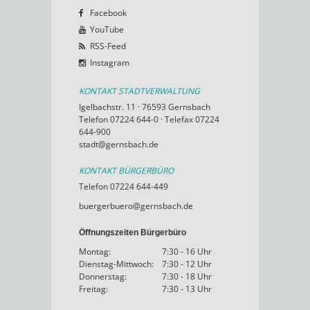
Facebook
YouTube
RSS-Feed
Instagram
KONTAKT STADTVERWALTUNG
Igelbachstr. 11 · 76593 Gernsbach
Telefon 07224 644-0 · Telefax 07224
644-900
stadt@gernsbach.de
KONTAKT BÜRGERBÜRO
Telefon 07224 644-449
buergerbuero@gernsbach.de
Öffnungszeiten Bürgerbüro
Montag:
7:30 - 16 Uhr
Dienstag-Mittwoch:
7:30 - 12 Uhr
Donnerstag:
7:30 - 18 Uhr
Freitag:
7:30 - 13 Uhr