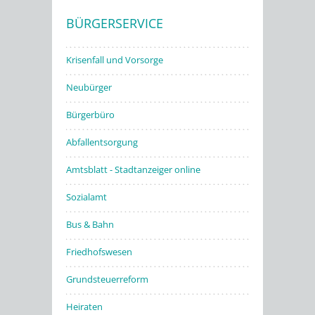
BÜRGERSERVICE
Stadtwerke
Krisenfall und Vorsorge
Neubürger
Bürgerbüro
Abfallentsorgung
Amtsblatt - Stadtanzeiger online
Sozialamt
Bus & Bahn
Friedhofswesen
Grundsteuerreform
Heiraten