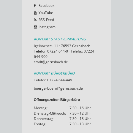
Facebook
YouTube
RSS-Feed
Instagram
KONTAKT STADTVERWALTUNG
Igelbachstr. 11 · 76593 Gernsbach
Telefon 07224 644-0 · Telefax 07224
644-900
stadt@gernsbach.de
KONTAKT BÜRGERBÜRO
Telefon 07224 644-449
buergerbuero@gernsbach.de
Öffnungszeiten Bürgerbüro
Montag:
7:30 - 16 Uhr
Dienstag-Mittwoch:
7:30 - 12 Uhr
Donnerstag:
7:30 - 18 Uhr
Freitag:
7:30 - 13 Uhr