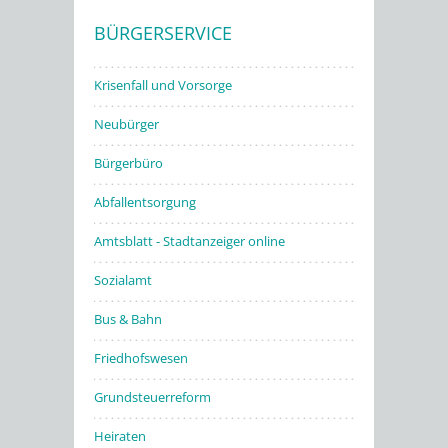
BÜRGERSERVICE
Stadtwerke
Krisenfall und Vorsorge
Neubürger
Bürgerbüro
Abfallentsorgung
Amtsblatt - Stadtanzeiger online
Sozialamt
Bus & Bahn
Friedhofswesen
Grundsteuerreform
Heiraten