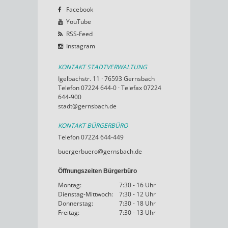
Facebook
YouTube
RSS-Feed
Instagram
KONTAKT STADTVERWALTUNG
Igelbachstr. 11 · 76593 Gernsbach
Telefon 07224 644-0 · Telefax 07224
644-900
stadt@gernsbach.de
KONTAKT BÜRGERBÜRO
Telefon 07224 644-449
buergerbuero@gernsbach.de
Öffnungszeiten Bürgerbüro
Montag:
7:30 - 16 Uhr
Dienstag-Mittwoch:
7:30 - 12 Uhr
Donnerstag:
7:30 - 18 Uhr
Freitag:
7:30 - 13 Uhr