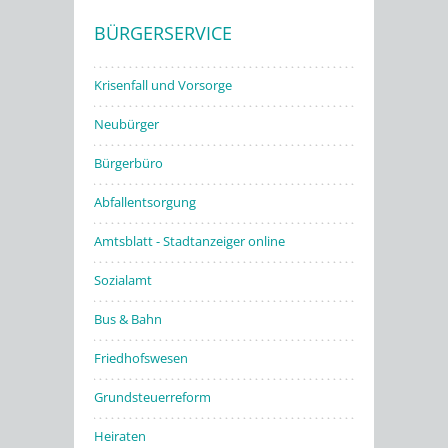
BÜRGERSERVICE
Stadtwerke
Krisenfall und Vorsorge
Neubürger
Bürgerbüro
Abfallentsorgung
Amtsblatt - Stadtanzeiger online
Sozialamt
Bus & Bahn
Friedhofswesen
Grundsteuerreform
Heiraten