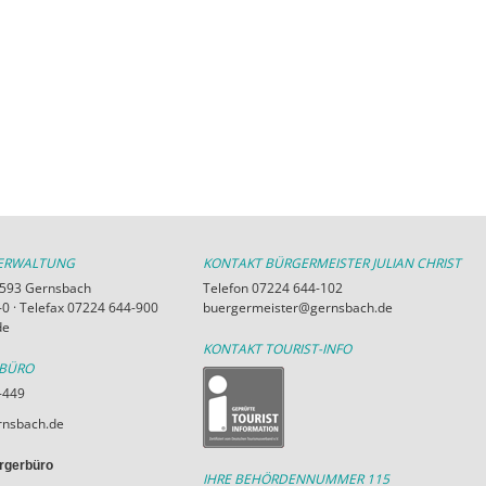
VERWALTUNG
KONTAKT BÜRGERMEISTER JULIAN CHRIST
76593 Gernsbach
Telefon 07224 644-102
0 · Telefax 07224 644-900
buergermeister@gernsbach.de
de
KONTAKT TOURIST-INFO
RBÜRO
-449
nsbach.de
rgerbüro
IHRE BEHÖRDENNUMMER 115