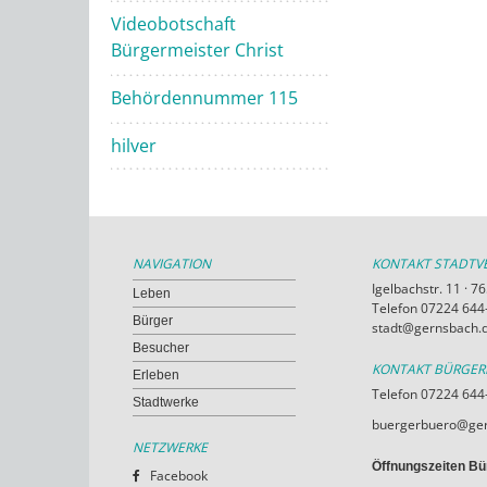
Videobotschaft
Bürgermeister Christ
Behördennummer 115
hilver
NAVIGATION
KONTAKT STADT
Igelbachstr. 11 · 
Leben
Telefon 07224 644-
Bürger
stadt@gernsbach.
Besucher
KONTAKT BÜRGE
Erleben
Telefon 07224 644
Stadtwerke
buergerbuero@ger
NETZWERKE
Öffnungszeiten Bü
Facebook