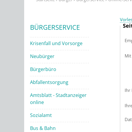
Vorle
Sei
BÜRGERSERVICE
Emp
Krisenfall und Vorsorge
Mit
Neubürger
Bürgerbüro
Abfallentsorgung
Ihr
Amtsblatt - Stadtanzeiger
online
Ihr
Sozialamt
Dat
Bus & Bahn