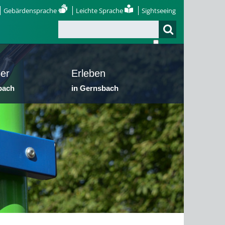
Gebärdensprache
Leichte Sprache
Sightseeing
er
Erleben
bach
in Gernsbach