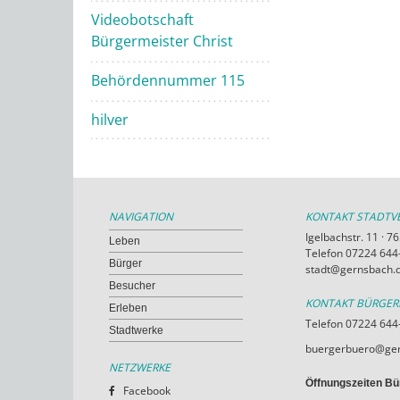
Videobotschaft
Bürgermeister Christ
Behördennummer 115
hilver
NAVIGATION
KONTAKT STADT
Igelbachstr. 11 · 
Leben
Telefon 07224 644-
Bürger
stadt@gernsbach.
Besucher
KONTAKT BÜRGE
Erleben
Telefon 07224 644
Stadtwerke
buergerbuero@ger
NETZWERKE
Öffnungszeiten Bü
Facebook