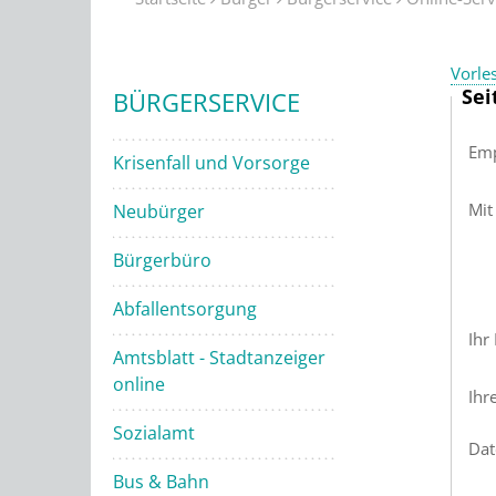
Vorle
Sei
BÜRGERSERVICE
Emp
Krisenfall und Vorsorge
Mit
Neubürger
Bürgerbüro
Abfallentsorgung
Ihr
Amtsblatt - Stadtanzeiger
online
Ihr
Sozialamt
Dat
Bus & Bahn