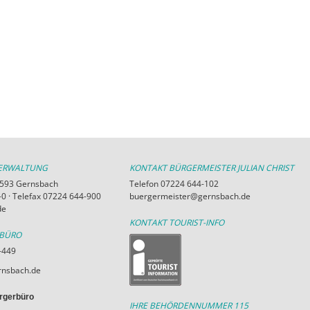
VERWALTUNG
KONTAKT BÜRGERMEISTER JULIAN CHRIST
76593 Gernsbach
Telefon 07224 644-102
0 · Telefax 07224 644-900
buergermeister@gernsbach.de
de
KONTAKT TOURIST-INFO
RBÜRO
-449
nsbach.de
rgerbüro
IHRE BEHÖRDENNUMMER 115