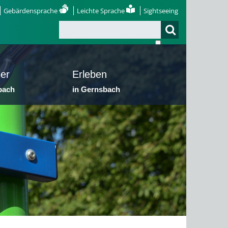
Gebärdensprache
Leichte Sprache
Sightseeing
er
Erleben
bach
in Gernsbach