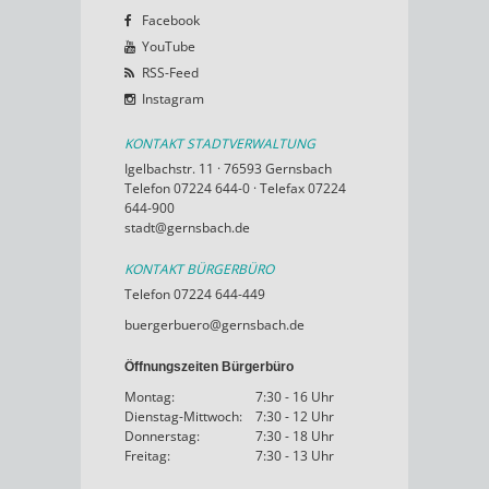
Facebook
YouTube
RSS-Feed
Instagram
KONTAKT STADTVERWALTUNG
Igelbachstr. 11 · 76593 Gernsbach
Telefon 07224 644-0 · Telefax 07224
644-900
stadt@gernsbach.de
KONTAKT BÜRGERBÜRO
Telefon 07224 644-449
buergerbuero@gernsbach.de
Öffnungszeiten Bürgerbüro
Montag:
7:30 - 16 Uhr
Dienstag-Mittwoch:
7:30 - 12 Uhr
Donnerstag:
7:30 - 18 Uhr
Freitag:
7:30 - 13 Uhr