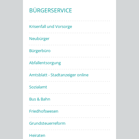
BÜRGERSERVICE
Stadtwerke
Krisenfall und Vorsorge
Neubürger
Bürgerbüro
Abfallentsorgung
Amtsblatt - Stadtanzeiger online
Sozialamt
Bus & Bahn
Friedhofswesen
Grundsteuerreform
Heiraten