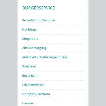
BÜRGERSERVICE
Stadtwerke
Krisenfall und Vorsorge
Neubürger
Bürgerbüro
Abfallentsorgung
Amtsblatt - Stadtanzeiger online
Sozialamt
Bus & Bahn
Friedhofswesen
Grundsteuerreform
Heiraten