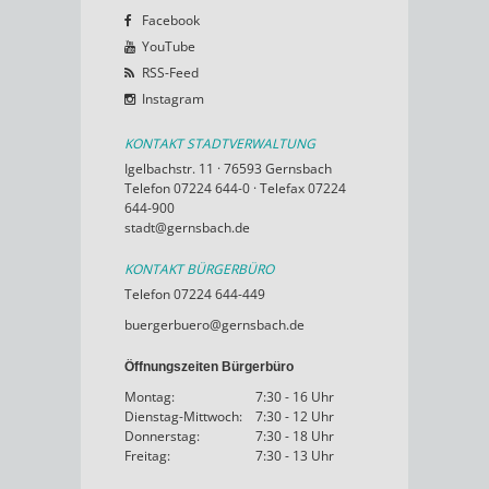
Facebook
YouTube
RSS-Feed
Instagram
KONTAKT STADTVERWALTUNG
Igelbachstr. 11 · 76593 Gernsbach
Telefon 07224 644-0 · Telefax 07224
644-900
stadt@gernsbach.de
KONTAKT BÜRGERBÜRO
Telefon 07224 644-449
buergerbuero@gernsbach.de
Öffnungszeiten Bürgerbüro
Montag:
7:30 - 16 Uhr
Dienstag-Mittwoch:
7:30 - 12 Uhr
Donnerstag:
7:30 - 18 Uhr
Freitag:
7:30 - 13 Uhr