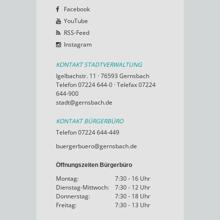
Facebook
YouTube
RSS-Feed
Instagram
KONTAKT STADTVERWALTUNG
Igelbachstr. 11 · 76593 Gernsbach
Telefon 07224 644-0 · Telefax 07224
644-900
stadt@gernsbach.de
KONTAKT BÜRGERBÜRO
Telefon 07224 644-449
buergerbuero@gernsbach.de
Öffnungszeiten Bürgerbüro
Montag:
7:30 - 16 Uhr
Dienstag-Mittwoch:
7:30 - 12 Uhr
Donnerstag:
7:30 - 18 Uhr
Freitag:
7:30 - 13 Uhr