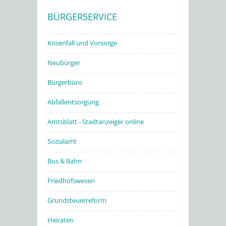
BÜRGERSERVICE
Stadtwerke
Krisenfall und Vorsorge
Neubürger
Bürgerbüro
Abfallentsorgung
Amtsblatt - Stadtanzeiger online
Sozialamt
Bus & Bahn
Friedhofswesen
Grundsteuerreform
Heiraten