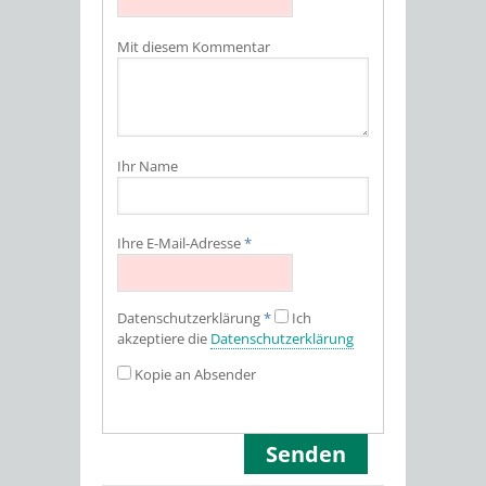
Mit diesem Kommentar
Ihr Name
Ihre E-Mail-Adresse
*
Datenschutz­erklärung
*
Ich
akzeptiere die
Datenschutz­erklärung
Kopie an Absender