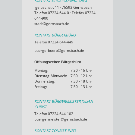
KONTAKT STADTVERWALTUNG
Igelbachstr. 11 · 76593 Gernsbach
Telefon 07224 644-0 · Telefax 07224
644-900
stadt@gernsbach.de
KONTAKT BÜRGERBÜRO
Telefon 07224 644-449
buergerbuero@gernsbach.de
Öffnungszeiten Bürgerbüro
Montag:
7:30 - 16 Uhr
Dienstag-Mittwoch:
7:30 - 12 Uhr
Donnerstag:
7:30 - 18 Uhr
Freitag:
7:30 - 13 Uhr
KONTAKT BÜRGERMEISTER JULIAN
CHRIST
Telefon 07224 644-102
buergermeister@gernsbach.de
KONTAKT TOURIST-INFO