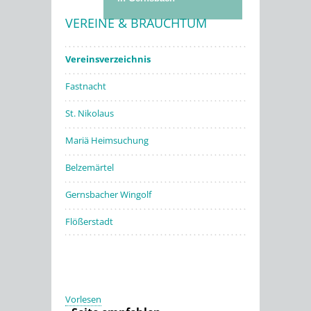
VEREINE & BRAUCHTUM
Stadtwerke
Vereinsverzeichnis
Fastnacht
St. Nikolaus
Mariä Heimsuchung
Belzemärtel
Gernsbacher Wingolf
Flößerstadt
Vorlesen