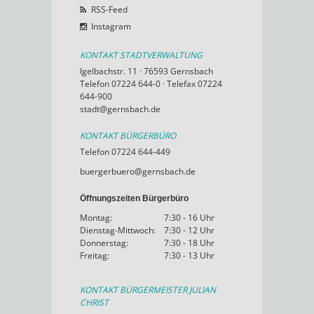
RSS-Feed
Instagram
KONTAKT STADTVERWALTUNG
Igelbachstr. 11 · 76593 Gernsbach
Telefon 07224 644-0 · Telefax 07224
644-900
stadt@gernsbach.de
KONTAKT BÜRGERBÜRO
Telefon 07224 644-449
buergerbuero@gernsbach.de
Öffnungszeiten Bürgerbüro
Montag:
7:30 - 16 Uhr
Dienstag-Mittwoch:
7:30 - 12 Uhr
Donnerstag:
7:30 - 18 Uhr
Freitag:
7:30 - 13 Uhr
KONTAKT BÜRGERMEISTER JULIAN
CHRIST