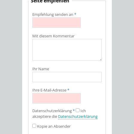
Seite empfehlen
Empfehlung senden an
*
Mit diesem Kommentar
Ihr Name
Ihre E-Mail-Adresse
*
Datenschutz­erklärung
*
Ich
akzeptiere die
Datenschutz­erklärung
Kopie an Absender