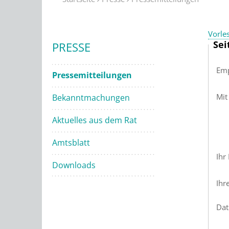
Vorle
Sei
PRESSE
Emp
Pressemitteilungen
Mit
Bekanntmachungen
Aktuelles aus dem Rat
Amtsblatt
Ihr
Downloads
Ihr
Dat