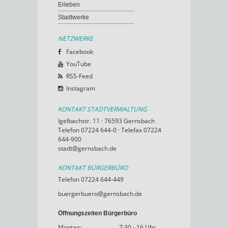
Erleben
Stadtwerke
NETZWERKE
Facebook
YouTube
RSS-Feed
Instagram
KONTAKT STADTVERWALTUNG
Igelbachstr. 11 · 76593 Gernsbach
Telefon 07224 644-0 · Telefax 07224
644-900
stadt@gernsbach.de
KONTAKT BÜRGERBÜRO
Telefon 07224 644-449
buergerbuero@gernsbach.de
Öffnungszeiten Bürgerbüro
Montag:
7:30 - 16 Uhr