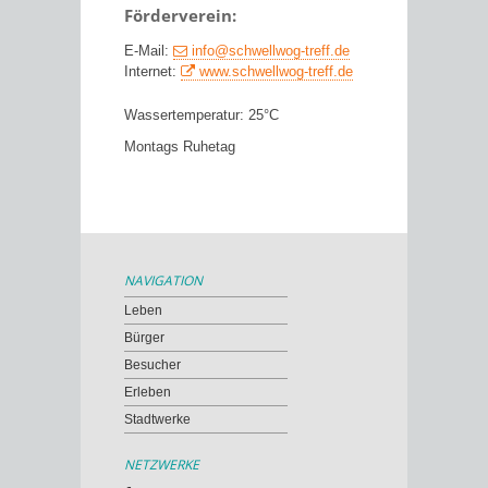
Förderverein:
E-Mail:
info@schwellwog-treff.de
Internet:
www.schwellwog-treff.de
Wassertemperatur: 25°C
Montags Ruhetag
NAVIGATION
Leben
Bürger
Besucher
Erleben
Stadtwerke
NETZWERKE