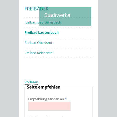
FREIBÄDER
Stadtwerke
Igelbachbad Gernsbach
Freibad Lautenbach
Freibad Obertsrot
Freibad Reichental
Vorlesen
Seite empfehlen
Empfehlung senden an
*