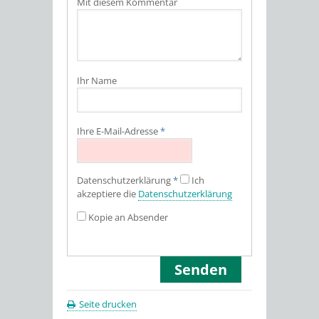
Mit diesem Kommentar
Ihr Name
Ihre E-Mail-Adresse
*
Datenschutz­erklärung
*
Ich
akzeptiere die
Datenschutz­erklärung
Kopie an Absender
Seite drucken