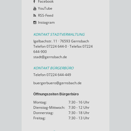
Facebook
YouTube
RSS-Feed
Instagram
KONTAKT STADTVERWALTUNG
Igelbachstr. 11 · 76593 Gernsbach
Telefon 07224 644-0 · Telefax 07224
644-900
stadt@gernsbach.de
KONTAKT BÜRGERBÜRO
Telefon 07224 644-449
buergerbuero@gernsbach.de
Öffnungszeiten Bürgerbüro
Montag:
7:30 - 16 Uhr
Dienstag-Mittwoch:
7:30 - 12 Uhr
Donnerstag:
7:30 - 18 Uhr
Freitag:
7:30 - 13 Uhr