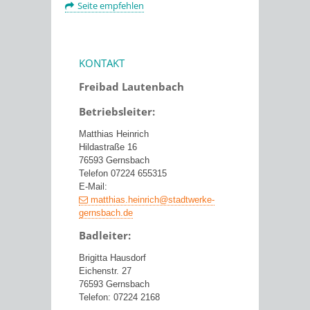
Seite empfehlen
KONTAKT
Freibad Lautenbach
Betriebsleiter:
Matthias Heinrich
Hildastraße 16
76593 Gernsbach
Telefon 07224 655315
E-Mail:
matthias.heinrich@stadtwerke-
gernsbach.de
Badleiter:
Brigitta Hausdorf
Eichenstr. 27
76593 Gernsbach
Telefon: 07224 2168