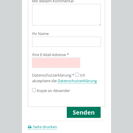
Mit diesem Kommentar
Ihr Name
Ihre E-Mail-Adresse
*
Datenschutz­erklärung
*
Ich
akzeptiere die
Datenschutz­erklärung
Kopie an Absender
Seite drucken