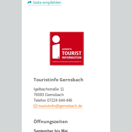
Seite empfehlen
Touristinfo Gernsbach
Igelbachstraße 11
76593 Gernsbach
Telefon 07224 644-446
touristinfo@gernsbach.de
Öffnungszeiten
September bis Mai