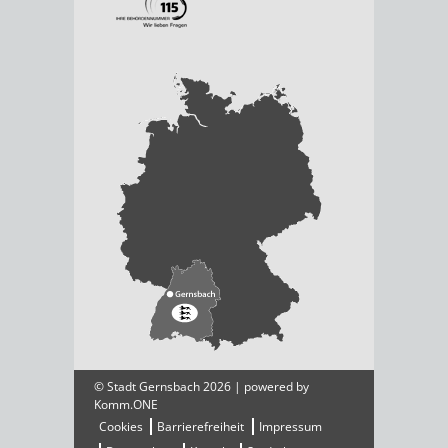
© Stadt Gernsbach 2026 | powered by
Komm.ONE
Cookies
Barrierefreiheit
Impressum