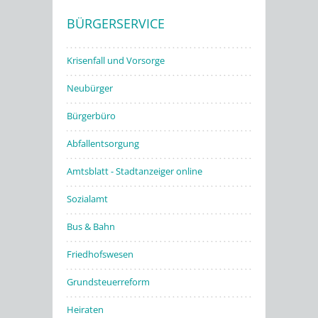
BÜRGERSERVICE
Stadtwerke
Krisenfall und Vorsorge
Neubürger
Bürgerbüro
Abfallentsorgung
Amtsblatt - Stadtanzeiger online
Sozialamt
Bus & Bahn
Friedhofswesen
Grundsteuerreform
Heiraten