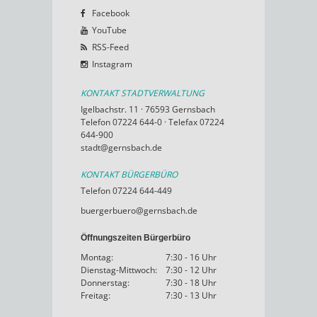
Facebook
YouTube
RSS-Feed
Instagram
KONTAKT STADTVERWALTUNG
Igelbachstr. 11 · 76593 Gernsbach
Telefon 07224 644-0 · Telefax 07224
644-900
stadt@gernsbach.de
KONTAKT BÜRGERBÜRO
Telefon 07224 644-449
buergerbuero@gernsbach.de
Öffnungszeiten Bürgerbüro
Montag:
7:30 - 16 Uhr
Dienstag-Mittwoch:
7:30 - 12 Uhr
Donnerstag:
7:30 - 18 Uhr
Freitag:
7:30 - 13 Uhr