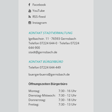
Facebook
YouTube
RSS-Feed
Instagram
KONTAKT STADTVERWALTUNG
Igelbachstr. 11 · 76593 Gernsbach
Telefon 07224 644-0 · Telefax 07224
644-900
stadt@gernsbach.de
KONTAKT BÜRGERBÜRO
Telefon 07224 644-449
buergerbuero@gernsbach.de
Öffnungszeiten Bürgerbüro
Montag:
7:30 - 16 Uhr
Dienstag-Mittwoch:
7:30 - 12 Uhr
Donnerstag:
7:30 - 18 Uhr
Freitag:
7:30 - 13 Uhr