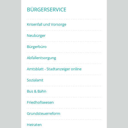
BÜRGERSERVICE
Stadtwerke
Krisenfall und Vorsorge
Neubürger
Bürgerbüro
Abfallentsorgung
Amtsblatt - Stadtanzeiger online
Sozialamt
Bus & Bahn
Friedhofswesen
Grundsteuerreform
Heiraten