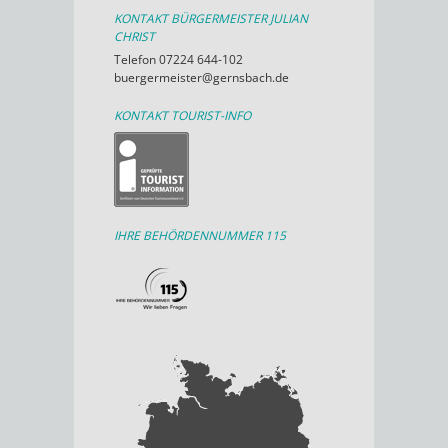
KONTAKT BÜRGERMEISTER JULIAN
CHRIST
Telefon 07224 644-102
buergermeister@gernsbach.de
KONTAKT TOURIST-INFO
IHRE BEHÖRDENNUMMER 115