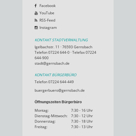
Facebook
YouTube
RSS-Feed
Instagram
KONTAKT STADTVERWALTUNG
Igelbachstr. 11 · 76593 Gernsbach
Telefon 07224 644-0 · Telefax 07224
644-900
stadt@gernsbach.de
KONTAKT BÜRGERBÜRO
Telefon 07224 644-449
buergerbuero@gernsbach.de
Öffnungszeiten Bürgerbüro
Montag:
7:30 - 16 Uhr
Dienstag-Mittwoch:
7:30 - 12 Uhr
Donnerstag:
7:30 - 18 Uhr
Freitag:
7:30 - 13 Uhr