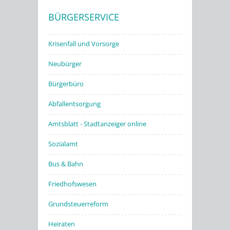
BÜRGERSERVICE
Stadtwerke
Krisenfall und Vorsorge
Neubürger
Bürgerbüro
Abfallentsorgung
Amtsblatt - Stadtanzeiger online
Sozialamt
Bus & Bahn
Friedhofswesen
Grundsteuerreform
Heiraten