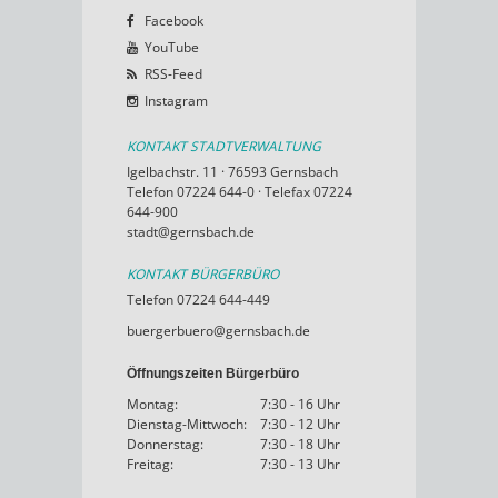
Facebook
YouTube
RSS-Feed
Instagram
KONTAKT STADTVERWALTUNG
Igelbachstr. 11 · 76593 Gernsbach
Telefon 07224 644-0 · Telefax 07224
644-900
stadt@gernsbach.de
KONTAKT BÜRGERBÜRO
Telefon 07224 644-449
buergerbuero@gernsbach.de
Öffnungszeiten Bürgerbüro
Montag:
7:30 - 16 Uhr
Dienstag-Mittwoch:
7:30 - 12 Uhr
Donnerstag:
7:30 - 18 Uhr
Freitag:
7:30 - 13 Uhr