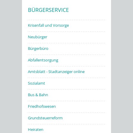
BÜRGERSERVICE
Stadtwerke
Krisenfall und Vorsorge
Neubürger
Bürgerbüro
Abfallentsorgung
Amtsblatt - Stadtanzeiger online
Sozialamt
Bus & Bahn
Friedhofswesen
Grundsteuerreform
Heiraten