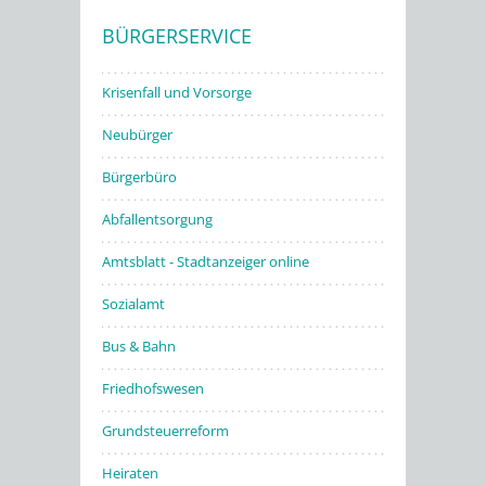
BÜRGERSERVICE
Stadtwerke
Krisenfall und Vorsorge
Neubürger
Bürgerbüro
Abfallentsorgung
Amtsblatt - Stadtanzeiger online
Sozialamt
Bus & Bahn
Friedhofswesen
Grundsteuerreform
Heiraten