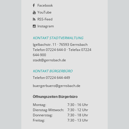
Facebook
YouTube
RSS-Feed
Instagram
KONTAKT STADTVERWALTUNG
Igelbachstr. 11 · 76593 Gernsbach
Telefon 07224 644-0 · Telefax 07224
644-900
stadt@gernsbach.de
KONTAKT BÜRGERBÜRO
Telefon 07224 644-449
buergerbuero@gernsbach.de
Öffnungszeiten Bürgerbüro
Montag:
7:30 - 16 Uhr
Dienstag-Mittwoch:
7:30 - 12 Uhr
Donnerstag:
7:30 - 18 Uhr
Freitag:
7:30 - 13 Uhr