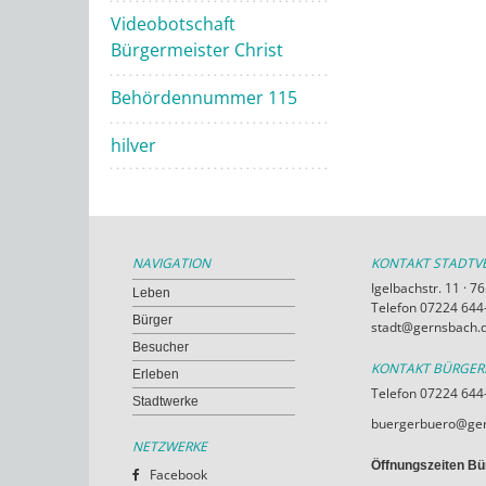
Videobotschaft
Bürgermeister Christ
Behördennummer 115
hilver
NAVIGATION
KONTAKT STADT
Igelbachstr. 11 · 
Leben
Telefon 07224 644-
Bürger
stadt@gernsbach.
Besucher
KONTAKT BÜRGE
Erleben
Telefon 07224 644
Stadtwerke
buergerbuero@ger
NETZWERKE
Öffnungszeiten Bü
Facebook