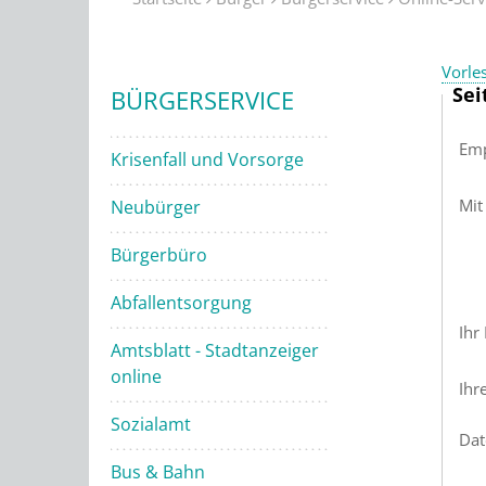
Vorle
Sei
BÜRGERSERVICE
Emp
Krisenfall und Vorsorge
Mit
Neubürger
Bürgerbüro
Abfallentsorgung
Ihr
Amtsblatt - Stadtanzeiger
online
Ihr
Sozialamt
Dat
Bus & Bahn