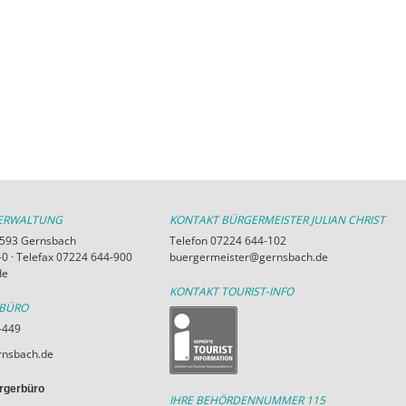
VERWALTUNG
KONTAKT BÜRGERMEISTER JULIAN CHRIST
76593 Gernsbach
Telefon 07224 644-102
0 · Telefax 07224 644-900
buergermeister@gernsbach.de
de
KONTAKT TOURIST-INFO
RBÜRO
-449
nsbach.de
rgerbüro
IHRE BEHÖRDENNUMMER 115