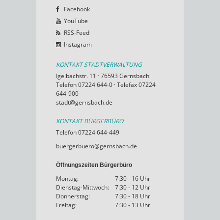
Facebook
YouTube
RSS-Feed
Instagram
KONTAKT STADTVERWALTUNG
Igelbachstr. 11 · 76593 Gernsbach
Telefon 07224 644-0 · Telefax 07224
644-900
stadt@gernsbach.de
KONTAKT BÜRGERBÜRO
Telefon 07224 644-449
buergerbuero@gernsbach.de
Öffnungszeiten Bürgerbüro
Montag:
7:30 - 16 Uhr
Dienstag-Mittwoch:
7:30 - 12 Uhr
Donnerstag:
7:30 - 18 Uhr
Freitag:
7:30 - 13 Uhr