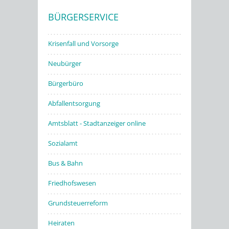
BÜRGERSERVICE
Stadtwerke
Krisenfall und Vorsorge
Neubürger
Bürgerbüro
Abfallentsorgung
Amtsblatt - Stadtanzeiger online
Sozialamt
Bus & Bahn
Friedhofswesen
Grundsteuerreform
Heiraten