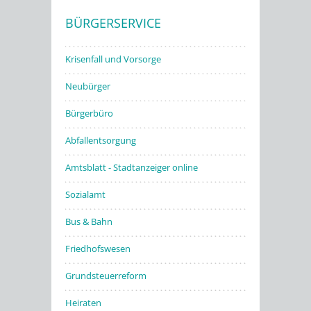
BÜRGERSERVICE
Stadtwerke
Krisenfall und Vorsorge
Neubürger
Bürgerbüro
Abfallentsorgung
Amtsblatt - Stadtanzeiger online
Sozialamt
Bus & Bahn
Friedhofswesen
Grundsteuerreform
Heiraten