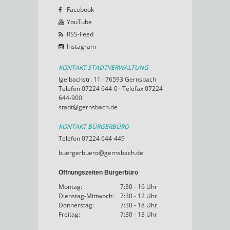
Facebook
YouTube
RSS-Feed
Instagram
KONTAKT STADTVERWALTUNG
Igelbachstr. 11 · 76593 Gernsbach
Telefon 07224 644-0 · Telefax 07224
644-900
stadt@gernsbach.de
KONTAKT BÜRGERBÜRO
Telefon 07224 644-449
buergerbuero@gernsbach.de
Öffnungszeiten Bürgerbüro
Montag:
7:30 - 16 Uhr
Dienstag-Mittwoch:
7:30 - 12 Uhr
Donnerstag:
7:30 - 18 Uhr
Freitag:
7:30 - 13 Uhr