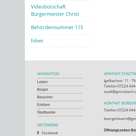
Videobotschaft
Bürgermeister Christ
Behördennummer 115
hilver
NAVIGATION
KONTAKT STADT
Igelbachstr. 11 · 
Leben
Telefon 07224 644-
Bürger
stadt@gernsbach.
Besucher
KONTAKT BÜRGE
Erleben
Telefon 07224 644
Stadtwerke
buergerbuero@ger
NETZWERKE
Öffnungszeiten Bü
Facebook