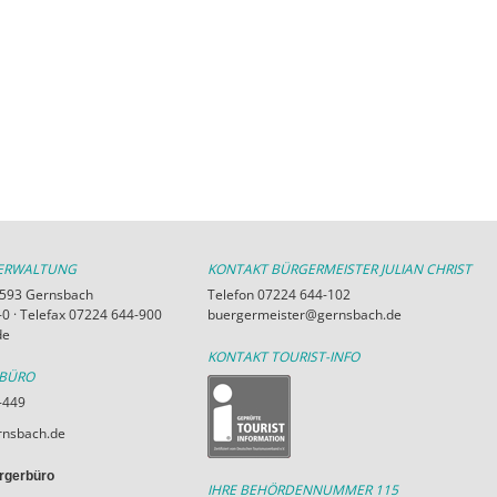
VERWALTUNG
KONTAKT BÜRGERMEISTER JULIAN CHRIST
76593 Gernsbach
Telefon 07224 644-102
0 · Telefax 07224 644-900
buergermeister@gernsbach.de
de
KONTAKT TOURIST-INFO
RBÜRO
-449
nsbach.de
rgerbüro
IHRE BEHÖRDENNUMMER 115