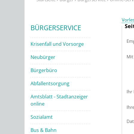
Vorle
Sei
BÜRGERSERVICE
Emp
Krisenfall und Vorsorge
Mit
Neubürger
Bürgerbüro
Abfallentsorgung
Ihr
Amtsblatt - Stadtanzeiger
online
Ihr
Sozialamt
Dat
Bus & Bahn