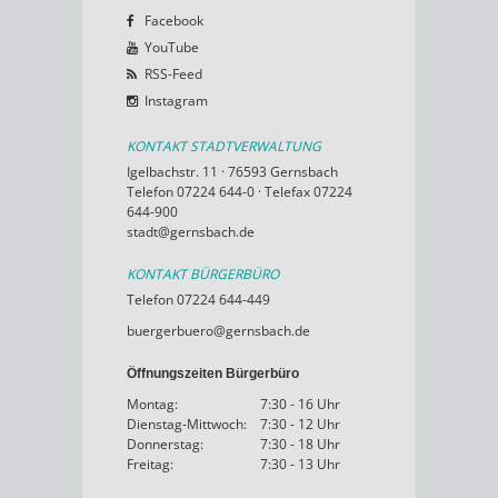
Facebook
YouTube
RSS-Feed
Instagram
KONTAKT STADTVERWALTUNG
Igelbachstr. 11 · 76593 Gernsbach
Telefon 07224 644-0 · Telefax 07224
644-900
stadt@gernsbach.de
KONTAKT BÜRGERBÜRO
Telefon 07224 644-449
buergerbuero@gernsbach.de
Öffnungszeiten Bürgerbüro
Montag:
7:30 - 16 Uhr
Dienstag-Mittwoch:
7:30 - 12 Uhr
Donnerstag:
7:30 - 18 Uhr
Freitag:
7:30 - 13 Uhr