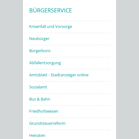
BÜRGERSERVICE
Stadtwerke
Krisenfall und Vorsorge
Neubürger
Bürgerbüro
Abfallentsorgung
Amtsblatt - Stadtanzeiger online
Sozialamt
Bus & Bahn
Friedhofswesen
Grundsteuerreform
Heiraten