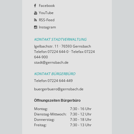
Facebook
YouTube
RSS-Feed
Instagram
KONTAKT STADTVERWALTUNG
Igelbachstr. 11 · 76593 Gernsbach
Telefon 07224 644-0 · Telefax 07224
644-900
stadt@gernsbach.de
KONTAKT BÜRGERBÜRO
Telefon 07224 644-449
buergerbuero@gernsbach.de
Öffnungszeiten Bürgerbüro
Montag:
7:30 - 16 Uhr
Dienstag-Mittwoch:
7:30 - 12 Uhr
Donnerstag:
7:30 - 18 Uhr
Freitag:
7:30 - 13 Uhr