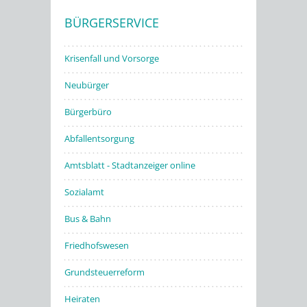
BÜRGERSERVICE
Stadtwerke
Krisenfall und Vorsorge
Neubürger
Bürgerbüro
Abfallentsorgung
Amtsblatt - Stadtanzeiger online
Sozialamt
Bus & Bahn
Friedhofswesen
Grundsteuerreform
Heiraten