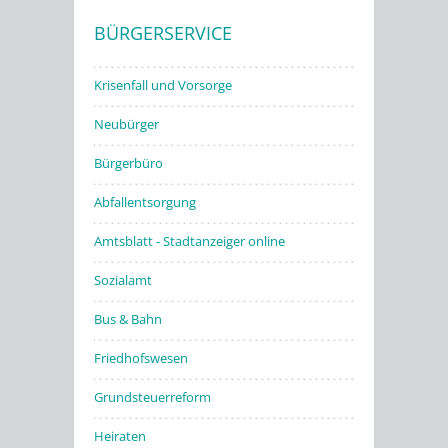
BÜRGERSERVICE
Stadtwerke
Krisenfall und Vorsorge
Neubürger
Bürgerbüro
Abfallentsorgung
Amtsblatt - Stadtanzeiger online
Sozialamt
Bus & Bahn
Friedhofswesen
Grundsteuerreform
Heiraten