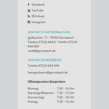
Facebook
YouTube
RSS-Feed
Instagram
KONTAKT STADTVERWALTUNG
Igelbachstr. 11 · 76593 Gernsbach
Telefon 07224 644-0 · Telefax 07224
644-900
stadt@gernsbach.de
KONTAKT BÜRGERBÜRO
Telefon 07224 644-449
buergerbuero@gernsbach.de
Öffnungszeiten Bürgerbüro
Montag:
7:30 - 16 Uhr
Dienstag-Mittwoch:
7:30 - 12 Uhr
Donnerstag:
7:30 - 18 Uhr
Freitag:
7:30 - 13 Uhr