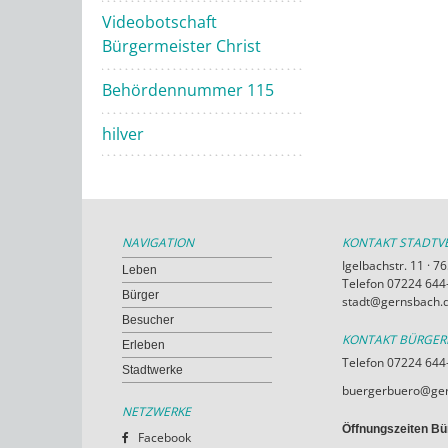
Videobotschaft
Bürgermeister Christ
Behördennummer 115
hilver
NAVIGATION
KONTAKT STADT
Igelbachstr. 11 · 
Leben
Telefon 07224 644-
Bürger
stadt@gernsbach.
Besucher
KONTAKT BÜRGE
Erleben
Telefon 07224 644
Stadtwerke
buergerbuero@ger
NETZWERKE
Öffnungszeiten Bü
Facebook