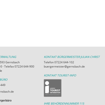
VERWALTUNG
KONTAKT BÜRGERMEISTER JULIAN CHRIST
76593 Gernsbach
Telefon 07224 644-102
0 · Telefax 07224 644-900
buergermeister@gernsbach.de
de
KONTAKT TOURIST-INFO
RBÜRO
-449
nsbach.de
rgerbüro
IHRE BEHÖRDENNUMMER 115