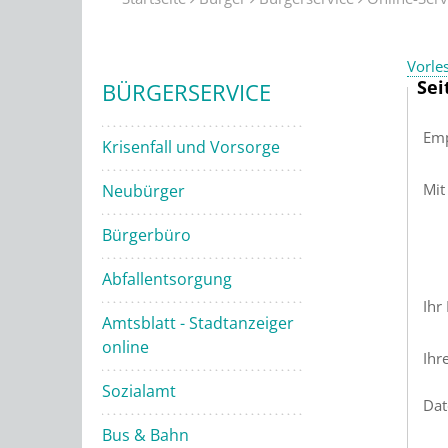
Vorle
Sei
BÜRGERSERVICE
Emp
Krisenfall und Vorsorge
Mit
Neubürger
Bürgerbüro
Abfallentsorgung
Ihr
Amtsblatt - Stadtanzeiger
online
Ihr
Sozialamt
Dat
Bus & Bahn