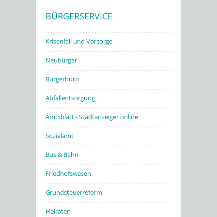
BÜRGERSERVICE
Stadtwerke
Krisenfall und Vorsorge
Neubürger
Bürgerbüro
Abfallentsorgung
Amtsblatt - Stadtanzeiger online
Sozialamt
Bus & Bahn
Friedhofswesen
Grundsteuerreform
Heiraten