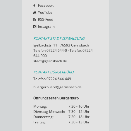
Facebook
YouTube
RSS-Feed
Instagram
KONTAKT STADTVERWALTUNG
Igelbachstr. 11 · 76593 Gernsbach
Telefon 07224 644-0 · Telefax 07224
644-900
stadt@gernsbach.de
KONTAKT BÜRGERBÜRO
Telefon 07224 644-449
buergerbuero@gernsbach.de
Öffnungszeiten Bürgerbüro
Montag:
7:30 - 16 Uhr
Dienstag-Mittwoch:
7:30 - 12 Uhr
Donnerstag:
7:30 - 18 Uhr
Freitag:
7:30 - 13 Uhr