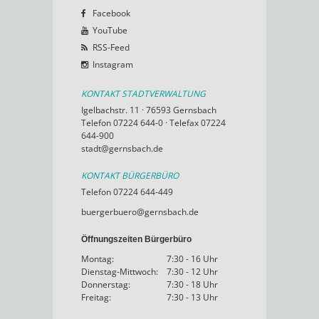
Facebook
YouTube
RSS-Feed
Instagram
KONTAKT STADTVERWALTUNG
Igelbachstr. 11 · 76593 Gernsbach
Telefon 07224 644-0 · Telefax 07224
644-900
stadt@gernsbach.de
KONTAKT BÜRGERBÜRO
Telefon 07224 644-449
buergerbuero@gernsbach.de
Öffnungszeiten Bürgerbüro
Montag:
7:30 - 16 Uhr
Dienstag-Mittwoch:
7:30 - 12 Uhr
Donnerstag:
7:30 - 18 Uhr
Freitag:
7:30 - 13 Uhr