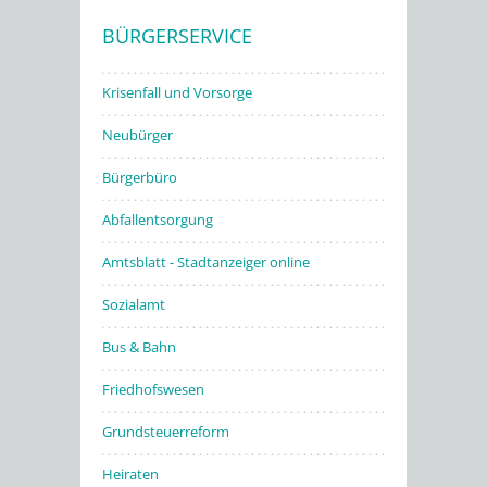
BÜRGERSERVICE
Stadtwerke
Krisenfall und Vorsorge
Neubürger
Bürgerbüro
Abfallentsorgung
Amtsblatt - Stadtanzeiger online
Sozialamt
Bus & Bahn
Friedhofswesen
Grundsteuerreform
Heiraten