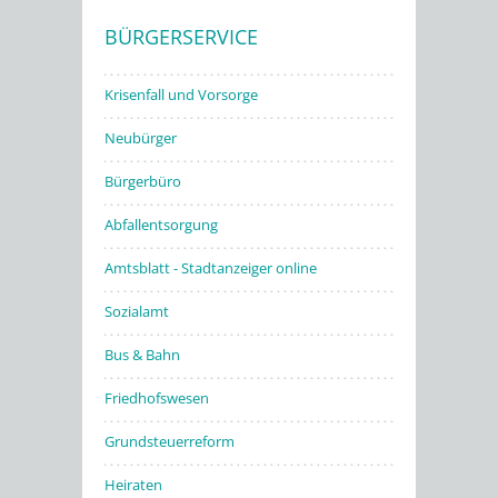
BÜRGERSERVICE
Stadtwerke
Krisenfall und Vorsorge
Neubürger
Bürgerbüro
Abfallentsorgung
Amtsblatt - Stadtanzeiger online
Sozialamt
Bus & Bahn
Friedhofswesen
Grundsteuerreform
Heiraten