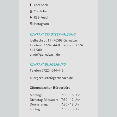
Facebook
YouTube
RSS-Feed
Instagram
KONTAKT STADTVERWALTUNG
Igelbachstr. 11 · 76593 Gernsbach
Telefon 07224 644-0 · Telefax 07224
644-900
stadt@gernsbach.de
KONTAKT BÜRGERBÜRO
Telefon 07224 644-449
buergerbuero@gernsbach.de
Öffnungszeiten Bürgerbüro
Montag:
7:30 - 16 Uhr
Dienstag-Mittwoch:
7:30 - 12 Uhr
Donnerstag:
7:30 - 18 Uhr
Freitag:
7:30 - 13 Uhr