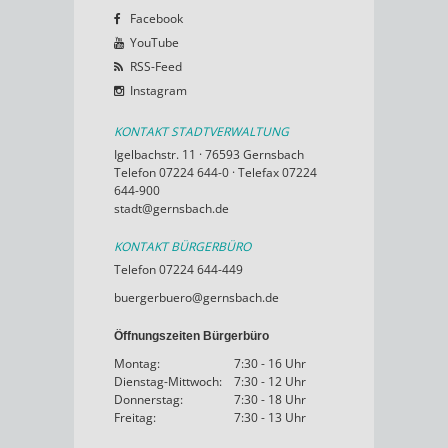
Facebook
YouTube
RSS-Feed
Instagram
KONTAKT STADTVERWALTUNG
Igelbachstr. 11 · 76593 Gernsbach
Telefon 07224 644-0 · Telefax 07224
644-900
stadt@gernsbach.de
KONTAKT BÜRGERBÜRO
Telefon 07224 644-449
buergerbuero@gernsbach.de
Öffnungszeiten Bürgerbüro
Montag:
7:30 - 16 Uhr
Dienstag-Mittwoch:
7:30 - 12 Uhr
Donnerstag:
7:30 - 18 Uhr
Freitag:
7:30 - 13 Uhr