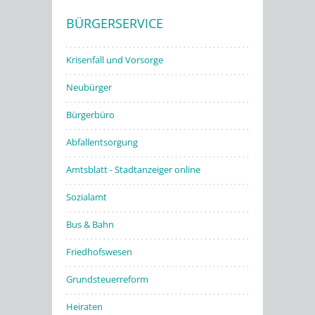
BÜRGERSERVICE
Stadtwerke
Krisenfall und Vorsorge
Neubürger
Bürgerbüro
Abfallentsorgung
Amtsblatt - Stadtanzeiger online
Sozialamt
Bus & Bahn
Friedhofswesen
Grundsteuerreform
Heiraten