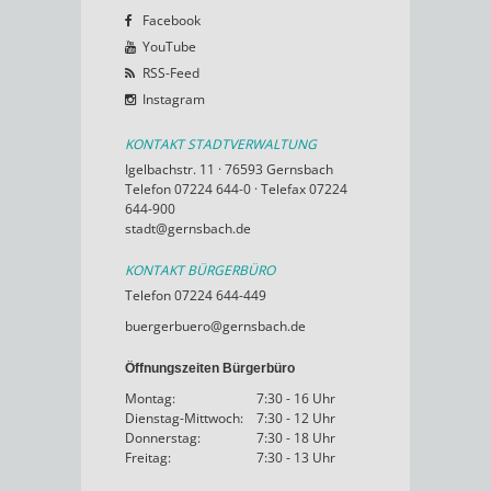
Facebook
YouTube
RSS-Feed
Instagram
KONTAKT STADTVERWALTUNG
Igelbachstr. 11 · 76593 Gernsbach
Telefon 07224 644-0 · Telefax 07224
644-900
stadt@gernsbach.de
KONTAKT BÜRGERBÜRO
Telefon 07224 644-449
buergerbuero@gernsbach.de
Öffnungszeiten Bürgerbüro
Montag:
7:30 - 16 Uhr
Dienstag-Mittwoch:
7:30 - 12 Uhr
Donnerstag:
7:30 - 18 Uhr
Freitag:
7:30 - 13 Uhr