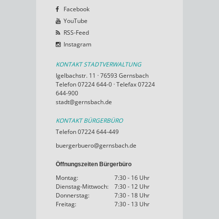
Facebook
YouTube
RSS-Feed
Instagram
KONTAKT STADTVERWALTUNG
Igelbachstr. 11 · 76593 Gernsbach
Telefon 07224 644-0 · Telefax 07224
644-900
stadt@gernsbach.de
KONTAKT BÜRGERBÜRO
Telefon 07224 644-449
buergerbuero@gernsbach.de
Öffnungszeiten Bürgerbüro
Montag:
7:30 - 16 Uhr
Dienstag-Mittwoch:
7:30 - 12 Uhr
Donnerstag:
7:30 - 18 Uhr
Freitag:
7:30 - 13 Uhr