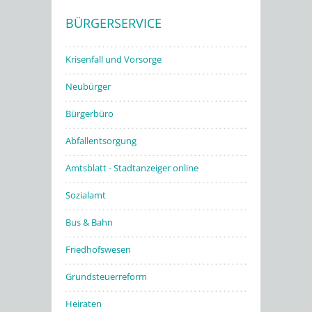
BÜRGERSERVICE
Stadtwerke
Krisenfall und Vorsorge
Neubürger
Bürgerbüro
Abfallentsorgung
Amtsblatt - Stadtanzeiger online
Sozialamt
Bus & Bahn
Friedhofswesen
Grundsteuerreform
Heiraten