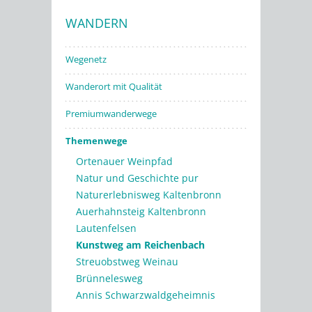
WANDERN
Stadtwerke
Wegenetz
Wanderort mit Qualität
Premiumwanderwege
Themenwege
Ortenauer Weinpfad
Natur und Geschichte pur
Naturerlebnisweg Kaltenbronn
Auerhahnsteig Kaltenbronn
Lautenfelsen
Kunstweg am Reichenbach
Streuobstweg Weinau
Brünnelesweg
Annis Schwarzwaldgeheimnis