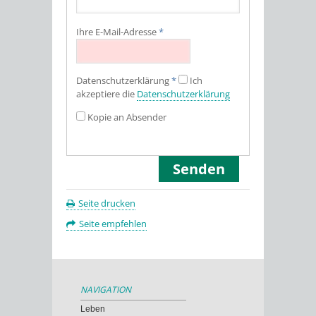
Ihre E-Mail-Adresse
*
Datenschutz­erklärung
*
Ich
akzeptiere die
Datenschutz­erklärung
Kopie an Absender
Seite drucken
Seite empfehlen
NAVIGATION
Leben