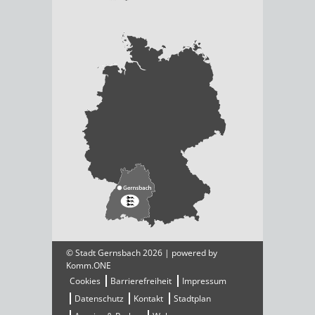
© Stadt Gernsbach 2026 | powered by
Komm.ONE
Cookies
Barrierefreiheit
Impressum
Datenschutz
Kontakt
Stadtplan