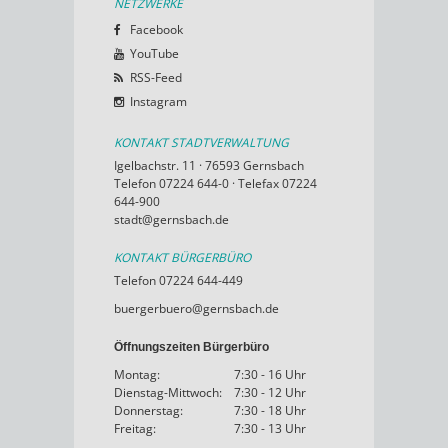
NETZWERKE
Facebook
YouTube
RSS-Feed
Instagram
KONTAKT STADTVERWALTUNG
Igelbachstr. 11 · 76593 Gernsbach
Telefon 07224 644-0 · Telefax 07224
644-900
stadt@gernsbach.de
KONTAKT BÜRGERBÜRO
Telefon 07224 644-449
buergerbuero@gernsbach.de
Öffnungszeiten Bürgerbüro
Montag:
7:30 - 16 Uhr
Dienstag-Mittwoch:
7:30 - 12 Uhr
Donnerstag:
7:30 - 18 Uhr
Freitag:
7:30 - 13 Uhr