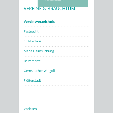
VEREINE & BRAUCHTUM
Stadtwerke
Vereinsverzeichnis
Fastnacht
St. Nikolaus
Mariä Heimsuchung
Belzemärtel
Gernsbacher Wingolf
Flößerstadt
Vorlesen