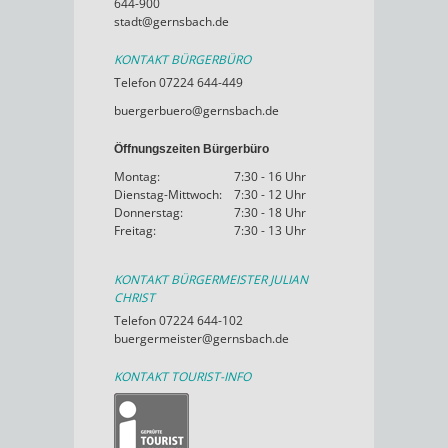
644-900
stadt@gernsbach.de
KONTAKT BÜRGERBÜRO
Telefon 07224 644-449
buergerbuero@gernsbach.de
Öffnungszeiten Bürgerbüro
Montag:
7:30 - 16 Uhr
Dienstag-Mittwoch:
7:30 - 12 Uhr
Donnerstag:
7:30 - 18 Uhr
Freitag:
7:30 - 13 Uhr
KONTAKT BÜRGERMEISTER JULIAN
CHRIST
Telefon 07224 644-102
buergermeister@gernsbach.de
KONTAKT TOURIST-INFO