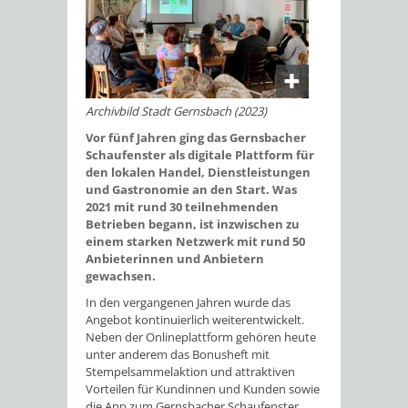
Archivbild Stadt Gernsbach (2023)
Vor fünf Jahren ging das Gernsbacher
Schaufenster als digitale Plattform für
den lokalen Handel, Dienstleistungen
und Gastronomie an den Start. Was
2021 mit rund 30 teilnehmenden
Betrieben begann, ist inzwischen zu
einem starken Netzwerk mit rund 50
Anbieterinnen und Anbietern
gewachsen.
In den vergangenen Jahren wurde das
Angebot kontinuierlich weiterentwickelt.
Neben der Onlineplattform gehören heute
unter anderem das Bonusheft mit
Stempelsammelaktion und attraktiven
Vorteilen für Kundinnen und Kunden sowie
die App zum Gernsbacher Schaufenster