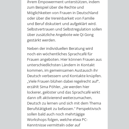
ihrem Empowerment unterstützen, indem
zum Beispiel über die Rechte und
Möglichkeiten von Frauen in Deutschland
oder über die Vereinbarkeit von Familie
und Beruf diskutiert und aufgeklärt wird.
Selbstvertrauen und Selbstregulation sollen
über zusätzliche Angebote wie Qi Gong
gestärkt werden.
Neben der individuellen Beratung wird
noch ein wöchentliches Sprachcafé für
Frauen angeboten. Hier können Frauen aus
unterschiedlichsten Ländern in Kontakt
kommen, im gemeinsamen Austausch ihr
Deutsch verbessern und Kontakte knüpfen.
„Viele Frauen blühen dabei regelrecht auf“,
erzählt Sima Pöhler, „sie werden hier
lockerer, gelöster und das Sprachcafé wirkt
dann oft aktivierend weiterzumachen,
Deutsch zu lernen und sich mit dem Thema
Berufstätigkeit zu befassen." Perspektivisch
sollen bald auch noch mehrtägige
Workshops folgen, welche etwa PC-
Kenntnisse vermitteln oder auf