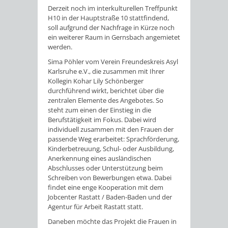
Derzeit noch im interkulturellen Treffpunkt
H10 in der Hauptstraße 10 stattfindend,
soll aufgrund der Nachfrage in Kürze noch
ein weiterer Raum in Gernsbach angemietet
werden.
Sima Pöhler vom Verein Freundeskreis Asyl
Karlsruhe e.V., die zusammen mit Ihrer
Kollegin Kohar Lily Schönberger
durchführend wirkt, berichtet über die
zentralen Elemente des Angebotes. So
steht zum einen der Einstieg in die
Berufstätigkeit im Fokus. Dabei wird
individuell zusammen mit den Frauen der
passende Weg erarbeitet: Sprachförderung,
Kinderbetreuung, Schul- oder Ausbildung,
Anerkennung eines ausländischen
Abschlusses oder Unterstützung beim
Schreiben von Bewerbungen etwa. Dabei
findet eine enge Kooperation mit dem
Jobcenter Rastatt / Baden-Baden und der
Agentur für Arbeit Rastatt statt.
Daneben möchte das Projekt die Frauen in