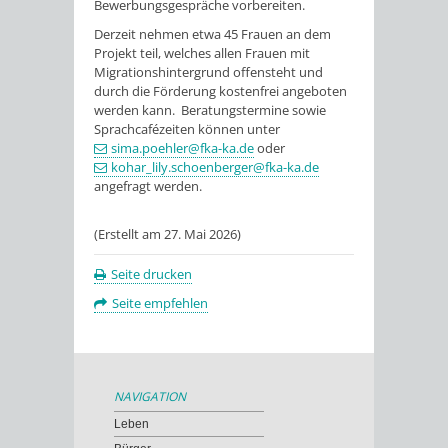
Bewerbungsgespräche vorbereiten.
Derzeit nehmen etwa 45 Frauen an dem
Projekt teil, welches allen Frauen mit
Migrationshintergrund offensteht und
durch die Förderung kostenfrei angeboten
werden kann. Beratungstermine sowie
Sprachcafézeiten können unter
sima.poehler@fka-ka.de
oder
kohar_lily.schoenberger@fka-ka.de
angefragt werden.
(Erstellt am 27. Mai 2026)
Seite drucken
Seite empfehlen
NAVIGATION
Leben