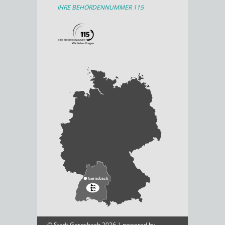
IHRE BEHÖRDENNUMMER 115
© Stadt Gernsbach 2026 | powered by