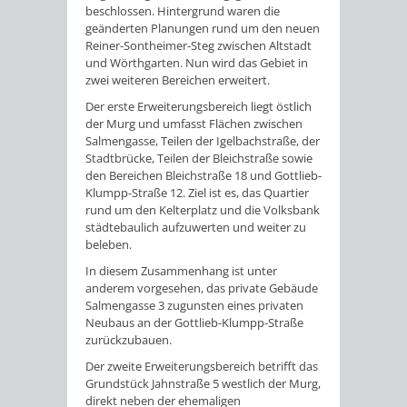
beschlossen. Hintergrund waren die
geänderten Planungen rund um den neuen
Reiner-Sontheimer-Steg zwischen Altstadt
und Wörthgarten. Nun wird das Gebiet in
zwei weiteren Bereichen erweitert.
Der erste Erweiterungsbereich liegt östlich
der Murg und umfasst Flächen zwischen
Salmengasse, Teilen der Igelbachstraße, der
Stadtbrücke, Teilen der Bleichstraße sowie
den Bereichen Bleichstraße 18 und Gottlieb-
Klumpp-Straße 12. Ziel ist es, das Quartier
rund um den Kelterplatz und die Volksbank
städtebaulich aufzuwerten und weiter zu
beleben.
In diesem Zusammenhang ist unter
anderem vorgesehen, das private Gebäude
Salmengasse 3 zugunsten eines privaten
Neubaus an der Gottlieb-Klumpp-Straße
zurückzubauen.
Der zweite Erweiterungsbereich betrifft das
Grundstück Jahnstraße 5 westlich der Murg,
direkt neben der ehemaligen